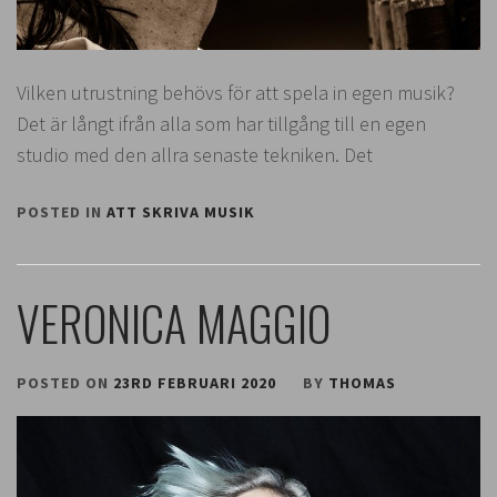
Vilken utrustning behövs för att spela in egen musik?
Det är långt ifrån alla som har tillgång till en egen
studio med den allra senaste tekniken. Det
POSTED IN
ATT SKRIVA MUSIK
VERONICA MAGGIO
POSTED ON
23RD FEBRUARI 2020
BY
THOMAS