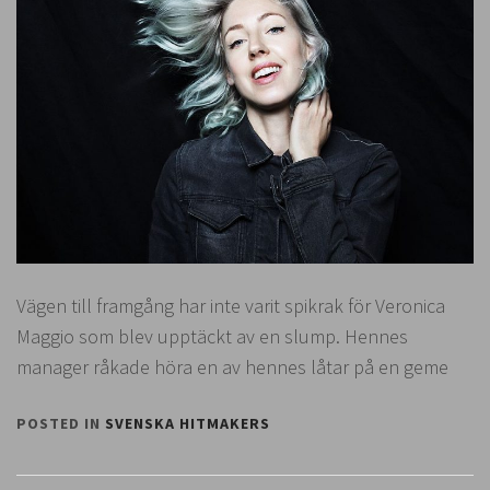
Vägen till framgång har inte varit spikrak för Veronica
Maggio som blev upptäckt av en slump. Hennes
manager råkade höra en av hennes låtar på en geme
POSTED IN
SVENSKA HITMAKERS