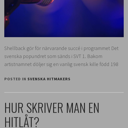
Shellback gör för närvarande succé i programmet Det
svenska popundret som sänds i SVT 1. Bakom
artistnamnet döljer sig en vanlig svensk kille född 198
POSTED IN
SVENSKA HITMAKERS
HUR SKRIVER MAN EN
HITLÅT?