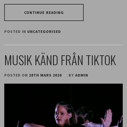
CONTINUE READING
POSTED IN
UNCATEGORISED
MUSIK KÄND FRÅN TIKTOK
POSTED ON
28TH MARS 2020
BY
ADMIN