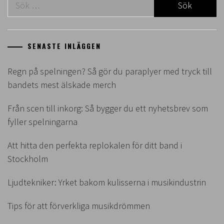
efter:
SENASTE INLÄGGEN
Regn på spelningen? Så gör du paraplyer med tryck till
bandets mest älskade merch
Från scen till inkorg: Så bygger du ett nyhetsbrev som
fyller spelningarna
Att hitta den perfekta replokalen för ditt band i
Stockholm
Ljudtekniker: Yrket bakom kulisserna i musikindustrin
Tips för att förverkliga musikdrömmen