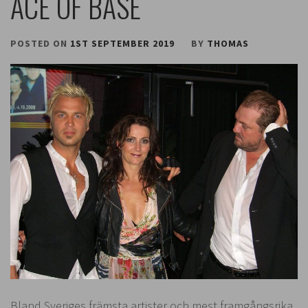
ACE OF BASE
POSTED ON
1ST SEPTEMBER 2019
BY
THOMAS
Bland Sveriges främsta artister och mest framgångsrika