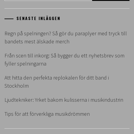
SENASTE INLÄGGEN
Regn på spelningen? Så gör du paraplyer med tryck till
bandets mest älskade merch
Från scen till inkorg: Så bygger du ett nyhetsbrev som
fyller spelningarna
Att hitta den perfekta replokalen för ditt band i
Stockholm
Ljudtekniker: Yrket bakom kulisserna i musikindustrin
Tips för att förverkliga musikdrömmen