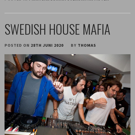
SWEDISH HOUSE MAFIA
POSTED ON
28TH JUNI 2020
BY
THOMAS