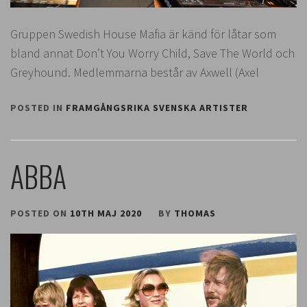
Gruppen Swedish House Mafia är känd för låtar som
bland annat Don’t You Worry Child, Save The World och
Greyhound. Medlemmarna består av Axwell (Axel
POSTED IN
FRAMGÅNGSRIKA SVENSKA ARTISTER
ABBA
POSTED ON
10TH MAJ 2020
BY
THOMAS