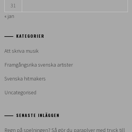
31
« jan
KATEGORIER
Att skriva musik
Framgångsrika svenska artister
Svenska hitmakers
Uncategorised
SENASTE INLÄGGEN
Regn på spelningen? Så gör du paraplyer med tryck till