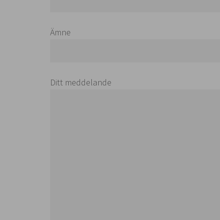
Ämne
Ditt meddelande