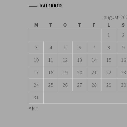
KALENDER
augusti 20
M
T
O
T
F
L
S
1
2
3
4
5
6
7
8
9
10
11
12
13
14
15
16
17
18
19
20
21
22
23
24
25
26
27
28
29
30
31
« jan