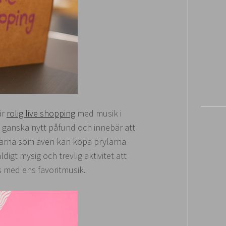
är
rolig live shopping
med musik i
t ganska nytt påfund och innebär att
ittarna som även kan köpa prylarna
igt mysig och trevlig aktivitet att
s med ens favoritmusik.