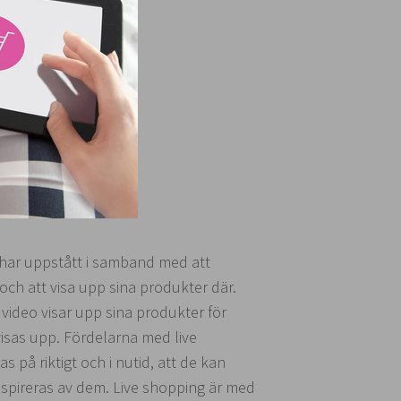
h har uppstått i samband med att
ch att visa upp sina produkter där.
video visar upp sina produkter för
visas upp. Fördelarna med live
s på riktigt och i nutid, att de kan
nspireras av dem. Live shopping är med