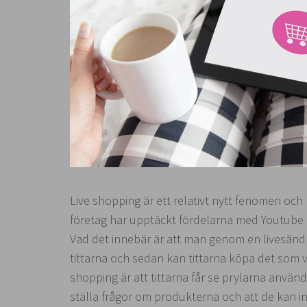
Live shopping är ett relativt nytt fenomen oc
företag har upptäckt fördelarna med Youtube o
Vad det innebär är att man genom en livesänd 
tittarna och sedan kan tittarna köpa det som 
shopping är att tittarna får se prylarna använda
ställa frågor om produkterna och att de kan i