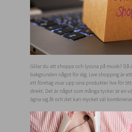
Gillar du att shoppa och lyssna på musik? Då 
bakgrunden något för dig. Live shopping är et
ett företag visar upp sina produkter live för t
direkt. Det är något som många tycker är en väld
ägna sig åt och det kan mycket väl kombinera