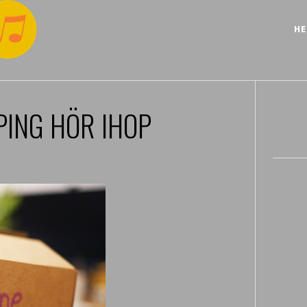
H
PING HÖR IHOP