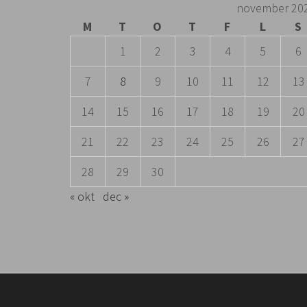
november 20
M
T
O
T
F
L
S
1
2
3
4
5
6
7
8
9
10
11
12
13
14
15
16
17
18
19
20
21
22
23
24
25
26
27
28
29
30
« okt
dec »