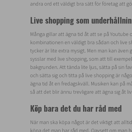
andra ord ett väldigt bra sätt för företag att g
Live shopping som underhållni
Många gillar att ägna tid åt att se på Youtube 
kombinationen en väldigt bra sådan och live 
tycker är lite extra mysigt. Men man kan även 
sysslar med live shopping, som att till exempel
bakgrunden. Att tända lite ljus, sätta på sin f
och sätta sig och titta på live shopping är nå
ägna tid åt en fredagskväll. Musiken kan på m
så att det blir ännu trevligare att ägna sig åt l
Köp bara det du har råd med
När man ska köpa något är det viktigt att alltid 
köpa det man har råd med. Oavsett om man ha