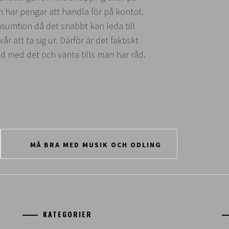
an har pengar att handla för på kontot.
sumtion då det snabbt kan leda till
 att ta sig ur. Därför är det faktiskt
d med det och vänta tills man har råd.
MÅ BRA MED MUSIK OCH ODLING
KATEGORIER