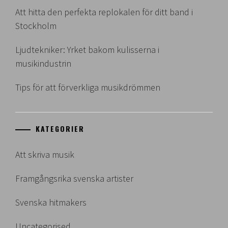
Att hitta den perfekta replokalen för ditt band i
Stockholm
Ljudtekniker: Yrket bakom kulisserna i
musikindustrin
Tips för att förverkliga musikdrömmen
KATEGORIER
Att skriva musik
Framgångsrika svenska artister
Svenska hitmakers
Uncategorised