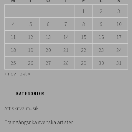
M
T
O
T
F
L
S
1
2
3
4
5
6
7
8
9
10
11
12
13
14
15
16
17
18
19
20
21
22
23
24
25
26
27
28
29
30
31
« nov
okt »
KATEGORIER
Att skriva musik
Framgångsrika svenska artister