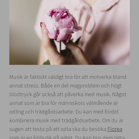
Musik är faktiskt väldigt bra för att motverka bland
annat stress. Både en del magproblem och högt
blodtryck går också att påverka med musik. Något
annat som är bra för människors välmående är
odling och trädgårdsarbete. Du kan med fördel
kombinera musik med trädgårdsarbete. Om du är
sugen att testa på att odla ska du besöka
Florea
som är en fröbutik på nätet. Du kan hos dem hitta