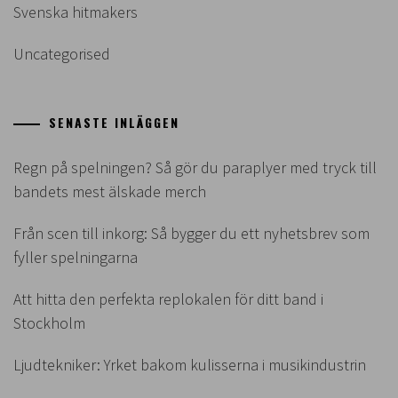
Svenska hitmakers
Uncategorised
SENASTE INLÄGGEN
Regn på spelningen? Så gör du paraplyer med tryck till
bandets mest älskade merch
Från scen till inkorg: Så bygger du ett nyhetsbrev som
fyller spelningarna
Att hitta den perfekta replokalen för ditt band i
Stockholm
Ljudtekniker: Yrket bakom kulisserna i musikindustrin