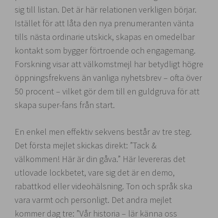
sig till listan. Det är här relationen verkligen börjar.
Istället för att låta den nya prenumeranten vänta
tills nästa ordinarie utskick, skapas en omedelbar
kontakt som bygger förtroende och engagemang.
Forskning visar att välkomstmejl har betydligt högre
öppningsfrekvens än vanliga nyhetsbrev – ofta över
50 procent – vilket gör dem till en guldgruva för att
skapa super-fans från start.
En enkel men effektiv sekvens består av tre steg.
Det första mejlet skickas direkt: ”Tack &
välkommen! Här är din gåva.” Här levereras det
utlovade lockbetet, vare sig det är en demo,
rabattkod eller videohälsning. Ton och språk ska
vara varmt och personligt. Det andra mejlet
kommer dag tre: ”Vår historia – lär känna oss