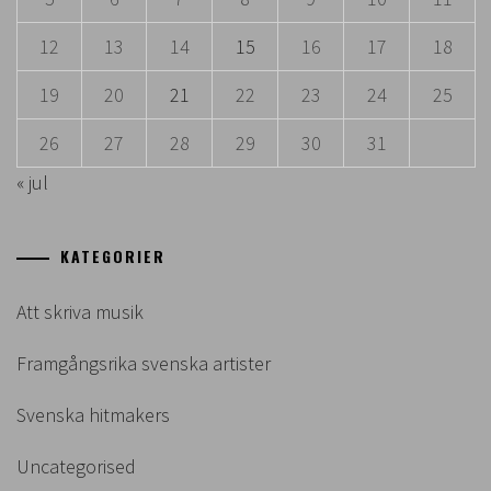
12
13
14
15
16
17
18
19
20
21
22
23
24
25
26
27
28
29
30
31
« jul
KATEGORIER
Att skriva musik
Framgångsrika svenska artister
Svenska hitmakers
Uncategorised