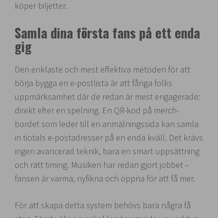
köper biljetter.
Samla dina första fans på ett enda
gig
Den enklaste och mest effektiva metoden för att
börja bygga en e-postlista är att fånga folks
uppmärksamhet där de redan är mest engagerade:
direkt efter en spelning. En QR-kod på merch-
bordet som leder till en anmälningssida kan samla
in tiotals e-postadresser på en enda kväll. Det krävs
ingen avancerad teknik, bara en smart uppsättning
och rätt timing. Musiken har redan gjort jobbet –
fansen är varma, nyfikna och öppna för att få mer.
För att skapa detta system behövs bara några få