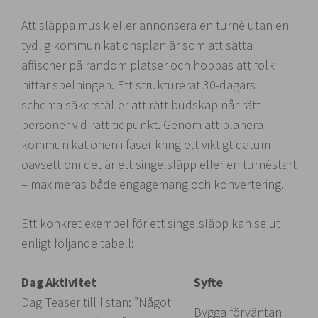
Att släppa musik eller annonsera en turné utan en
tydlig kommunikationsplan är som att sätta
affischer på random platser och hoppas att folk
hittar spelningen. Ett strukturerat 30-dagars
schema säkerställer att rätt budskap når rätt
personer vid rätt tidpunkt. Genom att planera
kommunikationen i faser kring ett viktigt datum –
oavsett om det är ett singelsläpp eller en turnéstart
– maximeras både engagemang och konvertering.
Ett konkret exempel för ett singelsläpp kan se ut
enligt följande tabell:
Dag
Aktivitet
Syfte
Dag
Teaser till listan: ”Något
Bygga förväntan