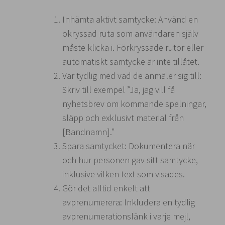
Inhämta aktivt samtycke: Använd en
okryssad ruta som användaren själv
måste klicka i. Förkryssade rutor eller
automatiskt samtycke är inte tillåtet.
Var tydlig med vad de anmäler sig till:
Skriv till exempel ”Ja, jag vill få
nyhetsbrev om kommande spelningar,
släpp och exklusivt material från
[Bandnamn].”
Spara samtycket: Dokumentera när
och hur personen gav sitt samtycke,
inklusive vilken text som visades.
Gör det alltid enkelt att
avprenumerera: Inkludera en tydlig
avprenumerationslänk i varje mejl,