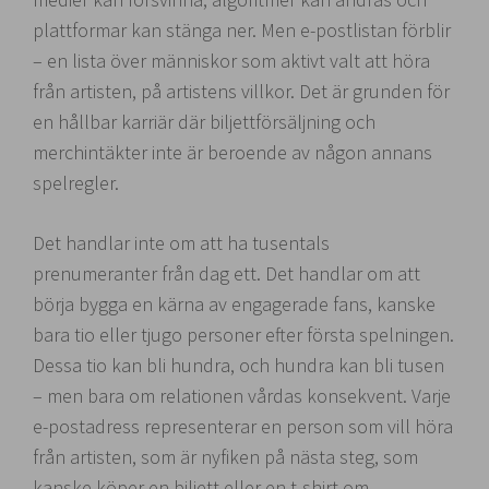
plattformar kan stänga ner. Men e-postlistan förblir
– en lista över människor som aktivt valt att höra
från artisten, på artistens villkor. Det är grunden för
en hållbar karriär där biljettförsäljning och
merchintäkter inte är beroende av någon annans
spelregler.
Det handlar inte om att ha tusentals
prenumeranter från dag ett. Det handlar om att
börja bygga en kärna av engagerade fans, kanske
bara tio eller tjugo personer efter första spelningen.
Dessa tio kan bli hundra, och hundra kan bli tusen
– men bara om relationen vårdas konsekvent. Varje
e-postadress representerar en person som vill höra
från artisten, som är nyfiken på nästa steg, som
kanske köper en biljett eller en t-shirt om