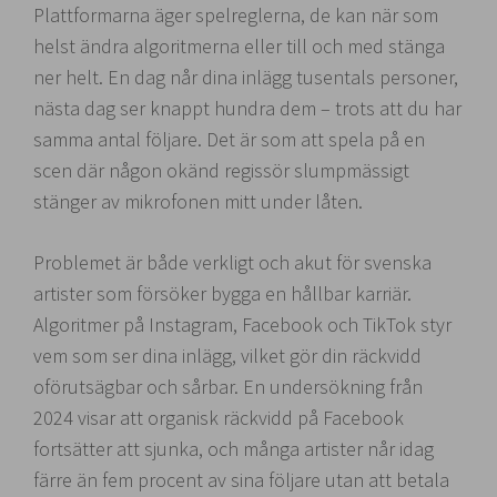
Plattformarna äger spelreglerna, de kan när som
helst ändra algoritmerna eller till och med stänga
ner helt. En dag når dina inlägg tusentals personer,
nästa dag ser knappt hundra dem – trots att du har
samma antal följare. Det är som att spela på en
scen där någon okänd regissör slumpmässigt
stänger av mikrofonen mitt under låten.
Problemet är både verkligt och akut för svenska
artister som försöker bygga en hållbar karriär.
Algoritmer på Instagram, Facebook och TikTok styr
vem som ser dina inlägg, vilket gör din räckvidd
oförutsägbar och sårbar. En undersökning från
2024 visar att organisk räckvidd på Facebook
fortsätter att sjunka, och många artister når idag
färre än fem procent av sina följare utan att betala