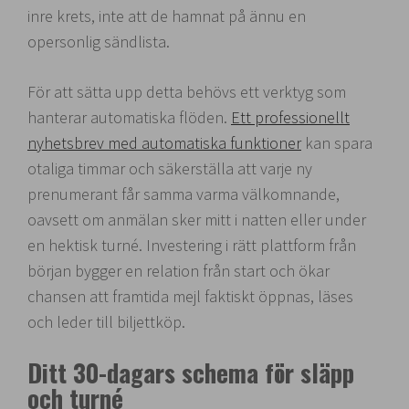
inre krets, inte att de hamnat på ännu en
opersonlig sändlista.
För att sätta upp detta behövs ett verktyg som
hanterar automatiska flöden.
Ett professionellt
nyhetsbrev med automatiska funktioner
kan spara
otaliga timmar och säkerställa att varje ny
prenumerant får samma varma välkomnande,
oavsett om anmälan sker mitt i natten eller under
en hektisk turné. Investering i rätt plattform från
början bygger en relation från start och ökar
chansen att framtida mejl faktiskt öppnas, läses
och leder till biljettköp.
Ditt 30-dagars schema för släpp
och turné