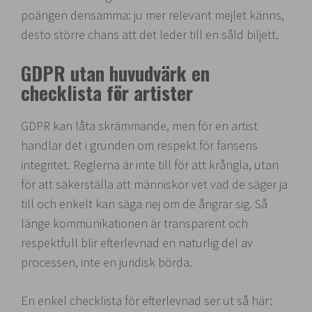
poängen densamma: ju mer relevant mejlet känns,
desto större chans att det leder till en såld biljett.
GDPR utan huvudvärk en
checklista för artister
GDPR kan låta skrämmande, men för en artist
handlar det i grunden om respekt för fansens
integritet. Reglerna är inte till för att krångla, utan
för att säkerställa att människor vet vad de säger ja
till och enkelt kan säga nej om de ångrar sig. Så
länge kommunikationen är transparent och
respektfull blir efterlevnad en naturlig del av
processen, inte en juridisk börda.
En enkel checklista för efterlevnad ser ut så här: