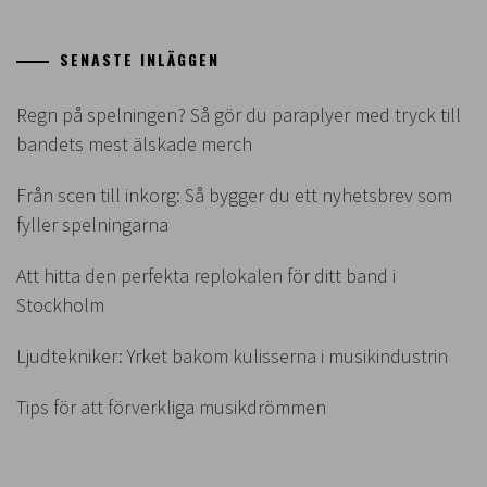
SENASTE INLÄGGEN
Regn på spelningen? Så gör du paraplyer med tryck till
bandets mest älskade merch
Från scen till inkorg: Så bygger du ett nyhetsbrev som
fyller spelningarna
Att hitta den perfekta replokalen för ditt band i
Stockholm
Ljudtekniker: Yrket bakom kulisserna i musikindustrin
Tips för att förverkliga musikdrömmen