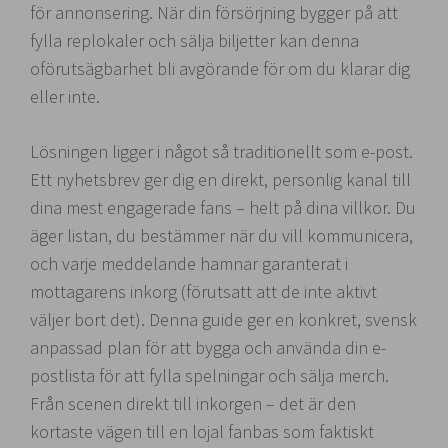
för annonsering. När din försörjning bygger på att
fylla replokaler och sälja biljetter kan denna
oförutsägbarhet bli avgörande för om du klarar dig
eller inte.
Lösningen ligger i något så traditionellt som e-post.
Ett nyhetsbrev ger dig en direkt, personlig kanal till
dina mest engagerade fans – helt på dina villkor. Du
äger listan, du bestämmer när du vill kommunicera,
och varje meddelande hamnar garanterat i
mottagarens inkorg (förutsatt att de inte aktivt
väljer bort det). Denna guide ger en konkret, svensk
anpassad plan för att bygga och använda din e-
postlista för att fylla spelningar och sälja merch.
Från scenen direkt till inkorgen – det är den
kortaste vägen till en lojal fanbas som faktiskt