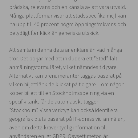
brådska, relevans och en känsla av att vara utvald.
Många plattformar visar att stadsspecifika mejl kan
ha upp till 40 procent högre öppningsfrekvens och
betydligt fler klick än generiska utskick.
Att samla in denna data är enklare än vad många
tror. Det börjar med att inkludera ett ”Stad”-fält i
anmälningsformuläret, vilket nämndes tidigare.
Alternativt kan prenumeranter taggas baserat på
vilken biljettlänk de klickat på tidigare – om någon
köper biljett till en Stockholmsspelning via en
specifik länk, får de automatiskt taggen
”Stockholm”. Vissa verktyg kan också identifiera
geografisk plats baserat på IP-adress vid anmälan,
även om detta kräver tydlig information till
användaren enligt GDPR. Oavsett metod är