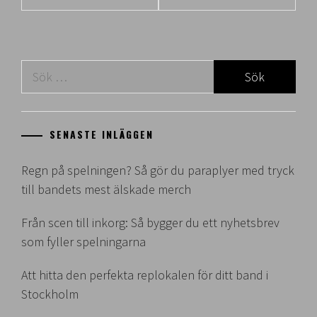
Sök
efter:
SENASTE INLÄGGEN
Regn på spelningen? Så gör du paraplyer med tryck
till bandets mest älskade merch
Från scen till inkorg: Så bygger du ett nyhetsbrev
som fyller spelningarna
Att hitta den perfekta replokalen för ditt band i
Stockholm