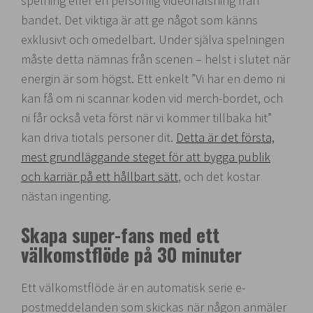
spelning eller en personlig videohälsning från
bandet. Det viktiga är att ge något som känns
exklusivt och omedelbart. Under själva spelningen
måste detta nämnas från scenen – helst i slutet när
energin är som högst. Ett enkelt ”Vi har en demo ni
kan få om ni scannar koden vid merch-bordet, och
ni får också veta först när vi kommer tillbaka hit”
kan driva tiotals personer dit.
Detta är det första,
mest grundläggande steget för att bygga publik
och karriär på ett hållbart sätt
, och det kostar
nästan ingenting.
Skapa super-fans med ett
välkomstflöde på 30 minuter
Ett välkomstflöde är en automatisk serie e-
postmeddelanden som skickas när någon anmäler