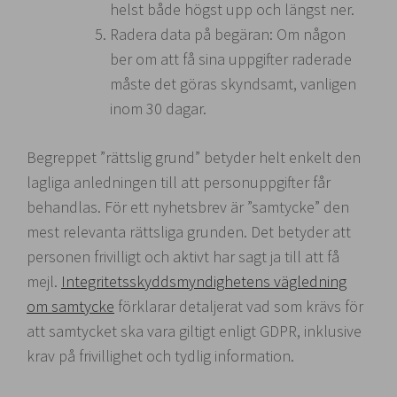
helst både högst upp och längst ner.
Radera data på begäran: Om någon
ber om att få sina uppgifter raderade
måste det göras skyndsamt, vanligen
inom 30 dagar.
Begreppet ”rättslig grund” betyder helt enkelt den
lagliga anledningen till att personuppgifter får
behandlas. För ett nyhetsbrev är ”samtycke” den
mest relevanta rättsliga grunden. Det betyder att
personen frivilligt och aktivt har sagt ja till att få
mejl.
Integritetsskyddsmyndighetens vägledning
om samtycke
förklarar detaljerat vad som krävs för
att samtycket ska vara giltigt enligt GDPR, inklusive
krav på frivillighet och tydlig information.