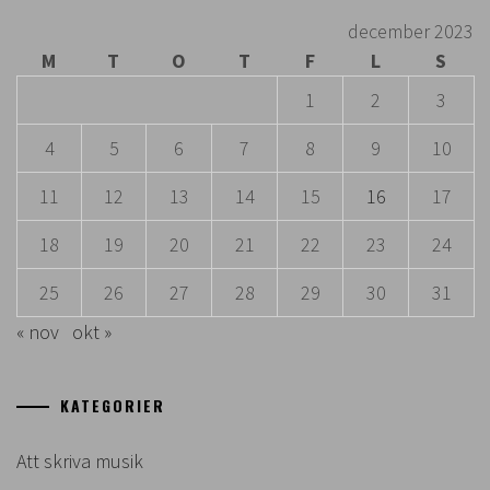
december 2023
M
T
O
T
F
L
S
1
2
3
4
5
6
7
8
9
10
11
12
13
14
15
16
17
18
19
20
21
22
23
24
25
26
27
28
29
30
31
« nov
okt »
KATEGORIER
Att skriva musik