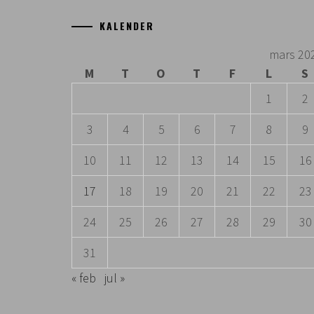
KALENDER
mars 20
M
T
O
T
F
L
S
1
2
3
4
5
6
7
8
9
10
11
12
13
14
15
16
17
18
19
20
21
22
23
24
25
26
27
28
29
30
31
« feb
jul »