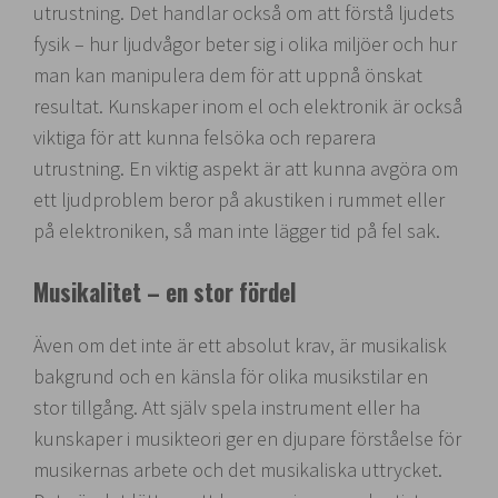
utrustning. Det handlar också om att förstå ljudets
fysik – hur ljudvågor beter sig i olika miljöer och hur
man kan manipulera dem för att uppnå önskat
resultat. Kunskaper inom el och elektronik är också
viktiga för att kunna felsöka och reparera
utrustning. En viktig aspekt är att kunna avgöra om
ett ljudproblem beror på akustiken i rummet eller
på elektroniken, så man inte lägger tid på fel sak.
Musikalitet – en stor fördel
Även om det inte är ett absolut krav, är musikalisk
bakgrund och en känsla för olika musikstilar en
stor tillgång. Att själv spela instrument eller ha
kunskaper i musikteori ger en djupare förståelse för
musikernas arbete och det musikaliska uttrycket.