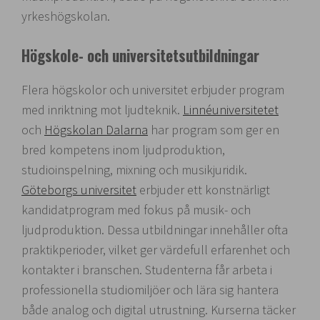
yrkeshögskolan.
Högskole- och universitetsutbildningar
Flera högskolor och universitet erbjuder program
med inriktning mot ljudteknik.
Linnéuniversitetet
och
Högskolan Dalarna
har program som ger en
bred kompetens inom ljudproduktion,
studioinspelning, mixning och musikjuridik.
Göteborgs universitet
erbjuder ett konstnärligt
kandidatprogram med fokus på musik- och
ljudproduktion. Dessa utbildningar innehåller ofta
praktikperioder, vilket ger värdefull erfarenhet och
kontakter i branschen. Studenterna får arbeta i
professionella studiomiljöer och lära sig hantera
både analog och digital utrustning. Kurserna täcker