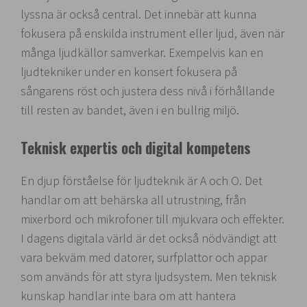
lyssna är också central. Det innebär att kunna
fokusera på enskilda instrument eller ljud, även när
många ljudkällor samverkar. Exempelvis kan en
ljudtekniker under en konsert fokusera på
sångarens röst och justera dess nivå i förhållande
till resten av bandet, även i en bullrig miljö.
Teknisk expertis och digital kompetens
En djup förståelse för ljudteknik är A och O. Det
handlar om att behärska all utrustning, från
mixerbord och mikrofoner till mjukvara och effekter.
I dagens digitala värld är det också nödvändigt att
vara bekväm med datorer, surfplattor och appar
som används för att styra ljudsystem. Men teknisk
kunskap handlar inte bara om att hantera