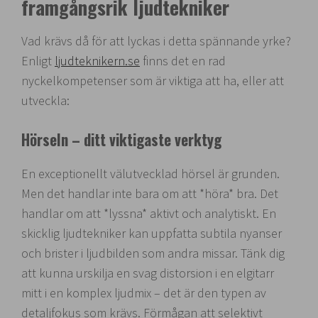
framgångsrik ljudtekniker
Vad krävs då för att lyckas i detta spännande yrke?
Enligt
ljudteknikern.se
finns det en rad
nyckelkompetenser som är viktiga att ha, eller att
utveckla:
Hörseln – ditt viktigaste verktyg
En exceptionellt välutvecklad hörsel är grunden.
Men det handlar inte bara om att *höra* bra. Det
handlar om att *lyssna* aktivt och analytiskt. En
skicklig ljudtekniker kan uppfatta subtila nyanser
och brister i ljudbilden som andra missar. Tänk dig
att kunna urskilja en svag distorsion i en elgitarr
mitt i en komplex ljudmix – det är den typen av
detaljfokus som krävs. Förmågan att selektivt