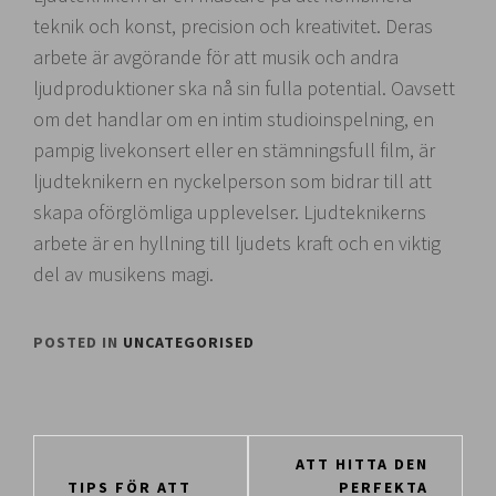
teknik och konst, precision och kreativitet. Deras
arbete är avgörande för att musik och andra
ljudproduktioner ska nå sin fulla potential. Oavsett
om det handlar om en intim studioinspelning, en
pampig livekonsert eller en stämningsfull film, är
ljudteknikern en nyckelperson som bidrar till att
skapa oförglömliga upplevelser. Ljudteknikerns
arbete är en hyllning till ljudets kraft och en viktig
del av musikens magi.
POSTED IN
UNCATEGORISED
Inläggsnavigering
ATT HITTA DEN
TIPS FÖR ATT
PERFEKTA