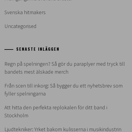
Svenska hitmakers
Uncategorised
SENASTE INLÄGGEN
Regn på spelningen? Så gör du paraplyer med tryck till
bandets mest älskade merch
Från scen till inkorg: Så bygger du ett nyhetsbrev som
fyller spelningarna
Att hitta den perfekta replokalen för ditt band i
Stockholm
Ljudtekniker: Yrket bakom kulisserna i musikindustrin