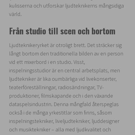
kulisserna och utforskar ljudteknikerns mångsidiga
värld.
Från studio till scen och bortom
Ljudteknikeryrket är otroligt brett. Det sträcker sig
långt bortom den traditionella bilden av en person
vid ett mixerbord i en studio. Visst,
inspelningsstudior är en central arbetsplats, men
ljudtekniker är lika oumbärliga vid livekonserter,
teaterföreställningar, radiosändningar, TV-
produktioner, filmskapande och i den växande
dataspelsindustrin. Denna mångfald återspeglas
också i de många yrkestitlar som finns, såsom
inspelningstekniker, liveljudtekniker, ljuddesigner
och musiktekniker – alla med ljudkvalitet och