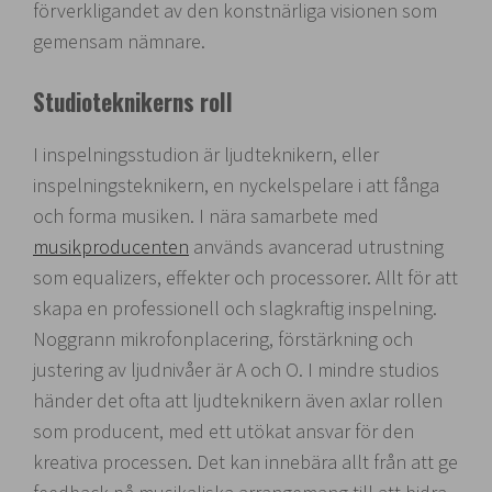
förverkligandet av den konstnärliga visionen som
gemensam nämnare.
Studioteknikerns roll
I inspelningsstudion är ljudteknikern, eller
inspelningsteknikern, en nyckelspelare i att fånga
och forma musiken. I nära samarbete med
musikproducenten
används avancerad utrustning
som equalizers, effekter och processorer. Allt för att
skapa en professionell och slagkraftig inspelning.
Noggrann mikrofonplacering, förstärkning och
justering av ljudnivåer är A och O. I mindre studios
händer det ofta att ljudteknikern även axlar rollen
som producent, med ett utökat ansvar för den
kreativa processen. Det kan innebära allt från att ge