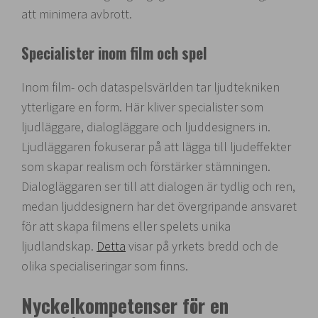
att minimera avbrott.
Specialister inom film och spel
Inom film- och dataspelsvärlden tar ljudtekniken
ytterligare en form. Här kliver specialister som
ljudläggare, dialogläggare och ljuddesigners in.
Ljudläggaren fokuserar på att lägga till ljudeffekter
som skapar realism och förstärker stämningen.
Dialogläggaren ser till att dialogen är tydlig och ren,
medan ljuddesignern har det övergripande ansvaret
för att skapa filmens eller spelets unika
ljudlandskap.
Detta
visar på yrkets bredd och de
olika specialiseringar som finns.
Nyckelkompetenser för en