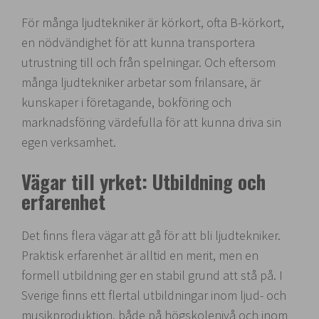
För många ljudtekniker är körkort, ofta B-körkort,
en nödvändighet för att kunna transportera
utrustning till och från spelningar. Och eftersom
många ljudtekniker arbetar som frilansare, är
kunskaper i företagande, bokföring och
marknadsföring värdefulla för att kunna driva sin
egen verksamhet.
Vägar till yrket: Utbildning och
erfarenhet
Det finns flera vägar att gå för att bli ljudtekniker.
Praktisk erfarenhet är alltid en merit, men en
formell utbildning ger en stabil grund att stå på. I
Sverige finns ett flertal utbildningar inom ljud- och
musikproduktion, både på högskolenivå och inom