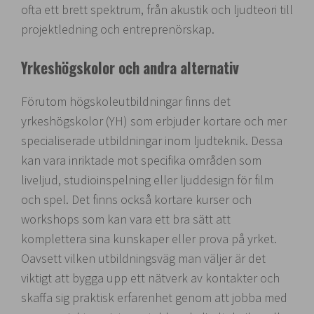
ofta ett brett spektrum, från akustik och ljudteori till
projektledning och entreprenörskap.
Yrkeshögskolor och andra alternativ
Förutom högskoleutbildningar finns det
yrkeshögskolor (YH) som erbjuder kortare och mer
specialiserade utbildningar inom ljudteknik. Dessa
kan vara inriktade mot specifika områden som
liveljud, studioinspelning eller ljuddesign för film
och spel. Det finns också kortare kurser och
workshops som kan vara ett bra sätt att
komplettera sina kunskaper eller prova på yrket.
Oavsett vilken utbildningsväg man väljer är det
viktigt att bygga upp ett nätverk av kontakter och
skaffa sig praktisk erfarenhet genom att jobba med