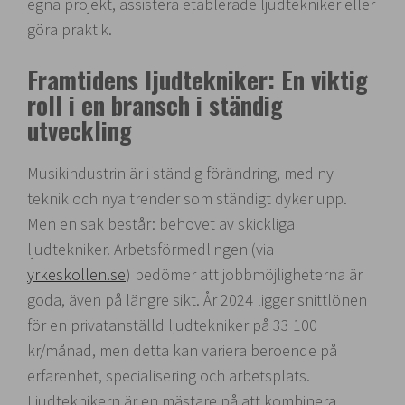
egna projekt, assistera etablerade ljudtekniker eller
göra praktik.
Framtidens ljudtekniker: En viktig
roll i en bransch i ständig
utveckling
Musikindustrin är i ständig förändring, med ny
teknik och nya trender som ständigt dyker upp.
Men en sak består: behovet av skickliga
ljudtekniker. Arbetsförmedlingen (via
yrkeskollen.se
) bedömer att jobbmöjligheterna är
goda, även på längre sikt. År 2024 ligger snittlönen
för en privatanställd ljudtekniker på 33 100
kr/månad, men detta kan variera beroende på
erfarenhet, specialisering och arbetsplats.
Ljudteknikern är en mästare på att kombinera