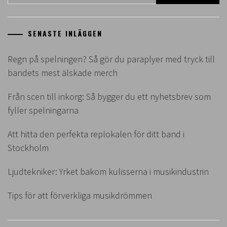
efter:
SENASTE INLÄGGEN
Regn på spelningen? Så gör du paraplyer med tryck till
bandets mest älskade merch
Från scen till inkorg: Så bygger du ett nyhetsbrev som
fyller spelningarna
Att hitta den perfekta replokalen för ditt band i
Stockholm
Ljudtekniker: Yrket bakom kulisserna i musikindustrin
Tips för att förverkliga musikdrömmen